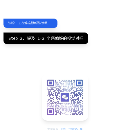
诊断：
正在解析品牌视觉参数...
Step 2: 提及 1-2 个您偏好的视觉对标
免费获取
1对1 定制化方案