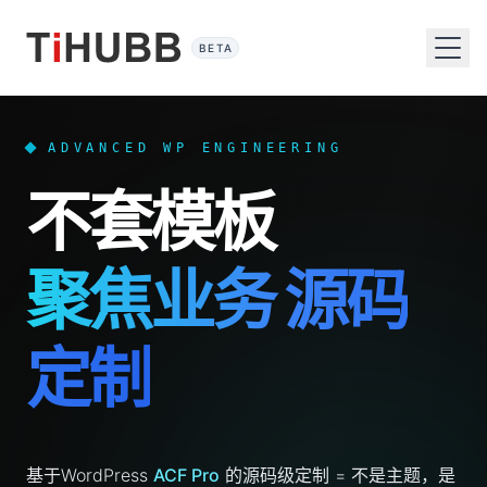
BETA
ADVANCED WP ENGINEERING
不套模板
聚焦业务 源码
定制
基于WordPress
ACF Pro
的源码级定制 =
不是主题，是