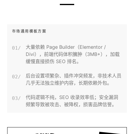
市场通用模板方案
大量依赖 Page Builder（Elementor /
01/
Divi），前端代码体积臃肿（3MB+），加载
缓慢直接损伤 SEO 排名。
后台设置项繁杂、插件冲突频发，非技术人员
02/
几乎无法独立维护内容，长期依赖外包。
代码逻辑不纯，SEO 收录效率低；安全漏洞
03/
频繁导致被攻击、被降权，损害品牌信誉。