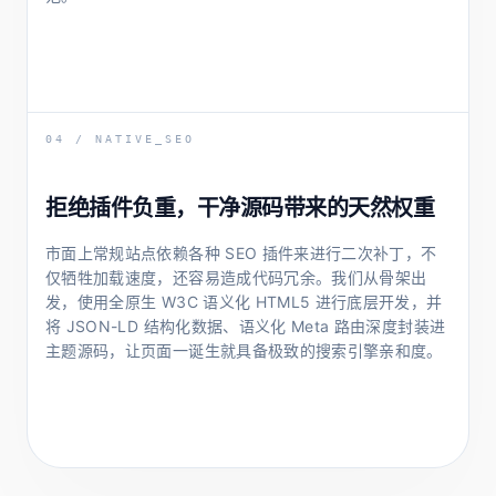
04 / NATIVE_SEO
拒绝插件负重，干净源码带来的天然权重
市面上常规站点依赖各种 SEO 插件来进行二次补丁，不
仅牺牲加载速度，还容易造成代码冗余。我们从骨架出
发，使用全原生 W3C 语义化 HTML5 进行底层开发，并
将 JSON-LD 结构化数据、语义化 Meta 路由深度封装进
主题源码，让页面一诞生就具备极致的搜索引擎亲和度。