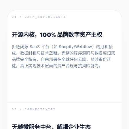
01 / DATA_SOVEREIGNTY
开源内核，100% 品牌数字资产主权
拒绝闭源 SaaS 平台（如 Shopify/Webflow）的月租抽
成、数据封锁与技术垄断。完整的程序源码与数据库归您
品牌完全私有，自由部署在全球任何云端，随时备份迁
徙，真正实现技术层面的资产合规与抗风险能力。
02 / CONNECTIVITY
无缝微服务中台，解耦企业生态