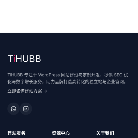
T
i
HUBB
TiHUBB 专注于 WordPress 网站建设与定制开发，提供 SEO 优
化与数字增长服务，助力品牌打造高转化的独立站与企业官网。
立即咨询建站方案
→
建站服务
资源中心
关于我们