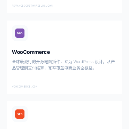
ADVANCEDCUSTOMFIELDS.COM
WOO
WooCommerce
全球最流行的开源电商插件，专为 WordPress 设计。从产
品管理到支付结算，完整覆盖电商业务全链路。
WOOCOMMERCE.COM
SEO