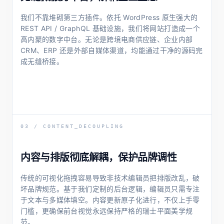
我们不靠堆砌第三方插件。依托 WordPress 原生强大的
REST API / GraphQL 基础设施，我们将网站打造成一个
高内聚的数字中台。无论是跨境电商供应链、企业内部
CRM、ERP 还是外部自媒体渠道，均能通过干净的源码完
成无缝桥接。
03 / CONTENT_DECOUPLING
内容与排版彻底解耦，保护品牌调性
传统的可视化拖拽容易导致非技术编辑员把排版改乱，破
坏品牌规范。基于我们定制的后台逻辑，编辑员只需专注
于文本与多媒体填空。内容更新原子化进行，不仅上手零
门槛，更确保前台视觉永远保持严格的瑞士平面美学规
范。