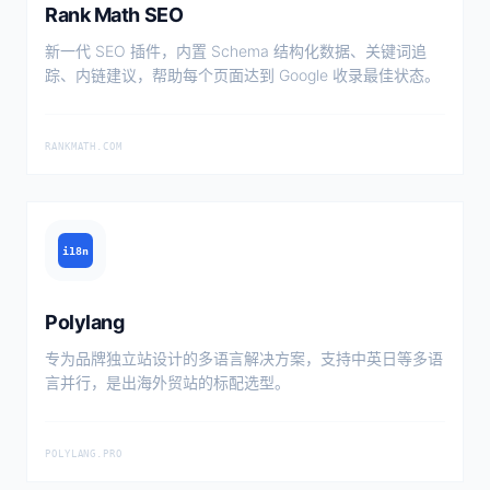
Rank Math SEO
新一代 SEO 插件，内置 Schema 结构化数据、关键词追
踪、内链建议，帮助每个页面达到 Google 收录最佳状态。
RANKMATH.COM
i18n
Polylang
专为品牌独立站设计的多语言解决方案，支持中英日等多语
言并行，是出海外贸站的标配选型。
POLYLANG.PRO