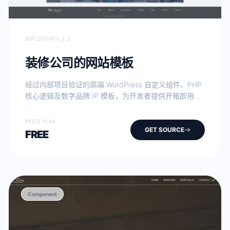
WP
JS
PHP
V_1.2
装修公司的网站模板
经过内部项目验证的高端 WordPress 自定义组件、PHP
核心逻辑及数字品牌 IP 模板，为开发者提供开箱即用的
工业级方案。
PRICE PLAN
GET SOURCE
FREE
Component