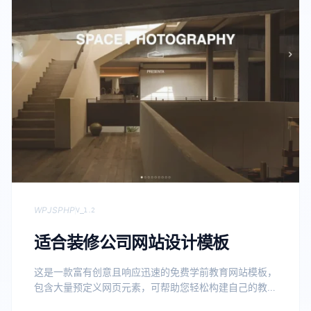
WP
JS
PHP
V_1.2
适合装修公司网站设计模板
这是一款富有创意且响应迅速的免费学前教育网站模板，
包含大量预定义网页元素，可帮助您轻松构建自己的教育
网站。模板 […]经过内部项目验证的高端 WordPress 自