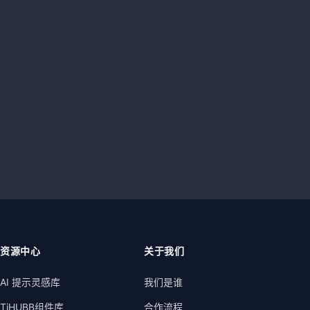
资源中心
关于我们
AI 提示灵感库
我们是谁
TiHUBB组件库
合作流程