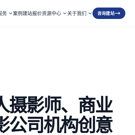
服务
案例
建站报价
资源中心
关于我们
咨询建站
人摄影师、商业
影公司机构创意