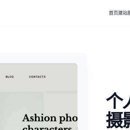
首页
建站
个
摄