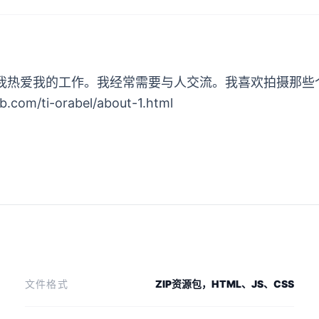
我热爱我的工作。我经常需要与人交流。我喜欢拍摄那些
bb.com/ti-orabel/about-1.html
文件格式
ZIP资源包，HTML、JS、CSS