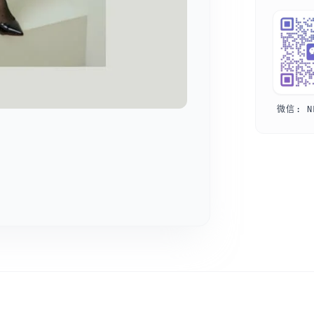
微信: N