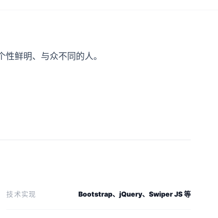
个性鲜明、与众不同的人。
技术实现
Bootstrap、jQuery、Swiper JS 等