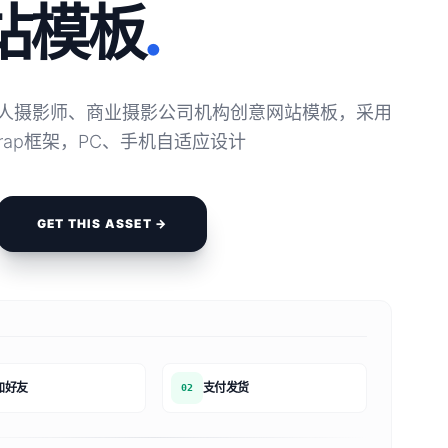
站模板
.
人摄影师、商业摄影公司机构创意网站模板，采用
strap框架，PC、手机自适应设计
GET THIS ASSET →
加好友
支付发货
02