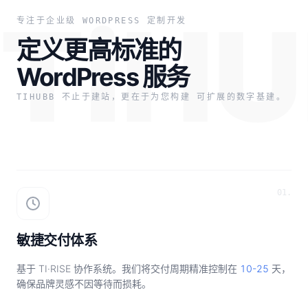
TiH
专注于企业级 WORDPRESS 定制开发
定义更高标准的
WordPress 服务
TIHUBB 不止于建站，更在于为您构建
可扩展的数字基建。
01.
敏捷交付体系
基于 TI·RISE 协作系统。我们将交付周期精准控制在
10-25
天，
确保品牌灵感不因等待而损耗。