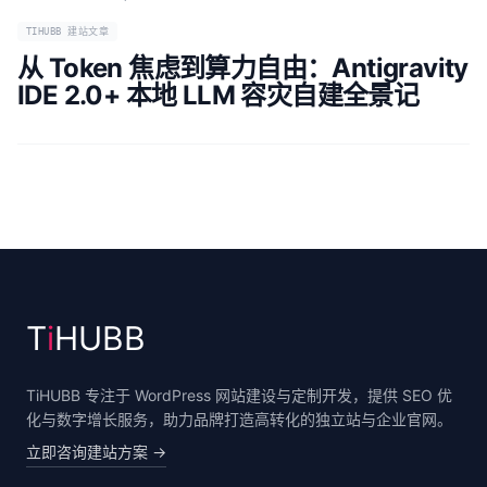
TIHUBB 建站文章
从 Token 焦虑到算力自由：Antigravity
IDE 2.0+ 本地 LLM 容灾自建全景记
T
i
HUBB
TiHUBB 专注于 WordPress 网站建设与定制开发，提供 SEO 优
化与数字增长服务，助力品牌打造高转化的独立站与企业官网。
立即咨询建站方案
→