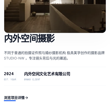
内外空间摄影
不同于普通的拍摄证件照与婚纱摄影机构 极具美学创作的摄影品牌
STUDIO-NW ，专注镜头背后与光的邂逅。
2024
内外空间文化艺术有限公司
EST. YEAR
BRAND CLIENT
浏览项目详情