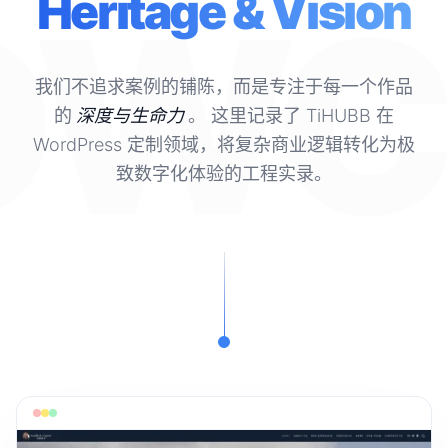
OWC
Heritage & Vision
我们不追求案例的铺陈，而是专注于每一个作品
的
深度与生命力
。
这里记录了 TiHUBB 在
WordPress 定制领域，将复杂商业逻辑转化为极
致数字化体验的工程实录。