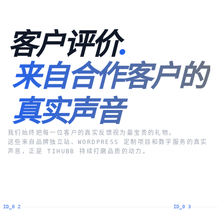
客户评价
.
来自合作客户的
真实声音
我们始终把每一位客户的真实反馈视为最宝贵的礼物。
这些来自品牌独立站、WORDPRESS 定制项目和数字服务的真实
声音，正是 TIHUBB 持续打磨品质的动力。
ID_0 3