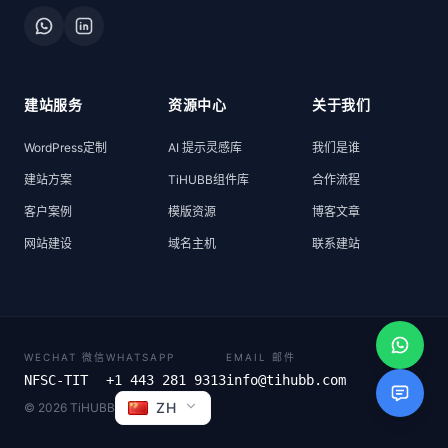
建站服务
资源中心
关于我们
WordPress定制
AI 提示灵感库
我们是谁
建站方案
TiHUBB组件库
合作流程
客户案例
模版资源
博客文章
网站建设
域名主机
联系建站
WECHAT 微信
WHATSAPP
EMAIL 邮件
NFSC-TIT
+1 443 281 9313
info@tihubb.com
ZH
© 2026 TiHUBB