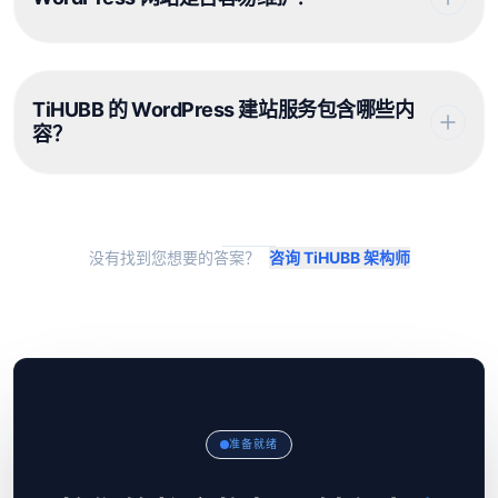
TiHUBB 的 WordPress 建站服务包含哪些内
容？
没有找到您想要的答案？
咨询 TiHUBB 架构师
准备就绪