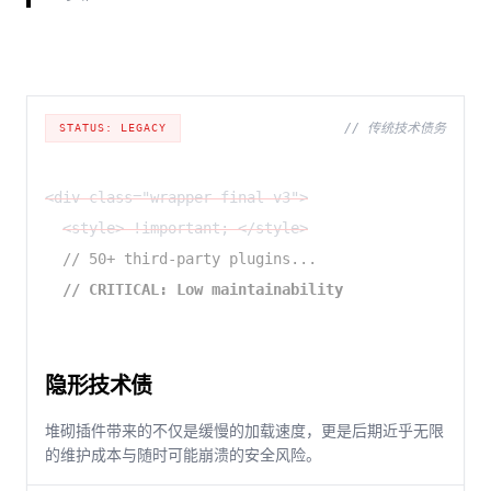
// 传统技术债务
STATUS: LEGACY
<div class="wrapper-final-v3">
<style> !important; </style>
// 50+ third-party plugins...
// CRITICAL: Low maintainability
隐形技术债
堆砌插件带来的不仅是缓慢的加载速度，更是后期近乎无限
的维护成本与随时可能崩溃的安全风险。