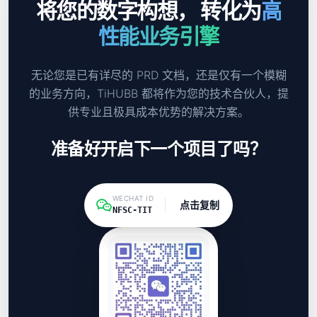
将您的数字构想，
转化为
高
性能业务引擎
无论您是已有详尽的 PRD 文档，还是仅有一个模糊
的业务方向，TiHUBB 都将作为您的技术合伙人，提
供专业且极具成本优势的解决方案。
准备好开启下一个项目了吗？
WECHAT ID
点击复制
NFSC-TIT