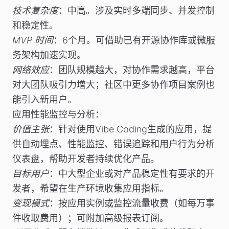
技术复杂度
：中高。涉及实时多端同步、并发控制
和稳定性。
MVP 时间
：6个月。可借助已有开源协作库或微服
务架构加速实现。
网络效应
：团队规模越大，对协作需求越高，平台
对大团队吸引力增大；社区中更多协作项目案例也
能引入新用户。
应用性能监控与分析
：
价值主张
：针对使用Vibe Coding生成的应用，提
供自动埋点、性能监控、错误追踪和用户行为分析
仪表盘，帮助开发者持续优化产品。
目标用户
：中大型企业或对产品稳定性有要求的开
发者，希望在生产环境收集应用指标。
变现模式
：按应用实例或监控流量收费（如每万事
件收取费用）；可附加高级报表订阅。