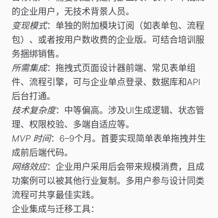
的企业用户，无技术背景人员。
变现模式
：单独的附加模块订阅（如表单包、流程
包）、或者按用户数收费的企业版。可结合培训服
务捆绑销售。
所需集成
：拖拽式页面设计器前端、常见表单组
件、流程引擎，可与企业单点登录、数据库和API
后台打通。
技术复杂度
：中等偏高。涉及UI生成逻辑、状态管
理、权限校验、多端自适应等。
MVP 时间
：6–9个月。首要实现简单表单拖拽并生
成前后端代码。
网络效应
：企业用户采用后会带来规模消费，且成
功案例可以被其他行业复制。多用户参与设计同类
流程可共享最佳实践。
企业集成与迁移工具
：