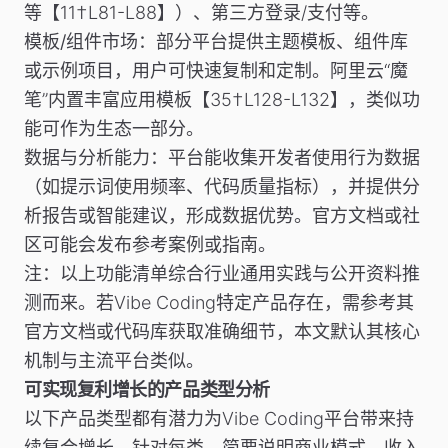
等【11†L81-L88】）、第三方登录/支付等。
模板/组件市场
：部分平台提供主题模板、组件库
或示例项目，用户可快速复制和定制。阿里云“魔
笔”内置丰富应用模板【35†L128-L132】，类似功
能可作为生态一部分。
数据与分析能力
：平台能收集开发者使用行为数据
（如提示词使用频率、代码质量指标），并提供分
析报告或智能建议，形成数据优势。官方文档或社
区可能会发布参考案例或指南。
注
：以上功能清单综合行业通用实践与公开资料推
测而来。若Vibe Coding特定产品存在，需参考其
官方文档或代码库获取准确细节，本文默认其核心
机制与主流平台类似。
可实现复利增长的产品类型分析
以下产品类型都有潜力为Vibe Coding平台带来持
续复合增长。针对每类，简要说明商业模式、收入