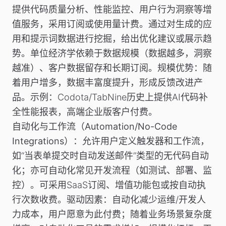
提供代码质量分析、性能监控、用户行为洞察等增
值服务，采用订阅或使用量计费。通过对生成的应
用和提示词数据进行挖掘，给出优化建议或展示趋
势。单位经济学依赖于数据规模（数据越多，洞察
越准）、客户数据留存和长期订阅。规模优势：随
着用户增多，数据丰富度提升，形成反馈改进产
品。
示例
：Codota/TabNine历史上提供AI代码补
全性能报表，高端企业版客户付费。
自动化与工作流（Automation/No-Code
Integrations）
：允许用户定义触发器和工作流，
如“当表单提交时自动发送邮件”类型的无代码自动
化；亦可自动化常见开发流程（如测试、部署、监
控）。可采用SaaS订阅、增值功能包或按自动执
行次数收费。驱动因素：自动化减少运维/开发人
力成本，用户愿意为此付费；随着业务场景复杂度