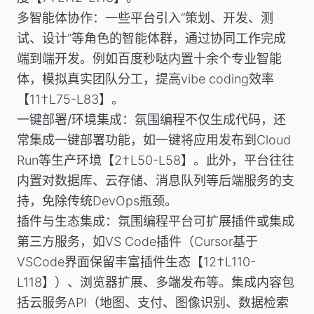
多智能体协作
：一些平台引入“策划、开发、测
试、设计”等角色的智能体群，通过协同工作完成
端到端开发。例如百度秒哒内置十余个专业智能
体，模拟真实团队分工，提高vibe coding效率
【11†L75-L83】。
一键部署/环境集成
：氛围编程不仅生成代码，还
常集成一键部署功能，如一键将应用发布到Cloud
Run等生产环境【2†L50-L58】。此外，平台往往
内置对数据库、云存储、消息队列等后端服务的支
持，免除传统DevOps瓶颈。
插件与生态集成
：氛围编程平台可扩展插件或集成
第三方服务，如VS Code插件（Cursor基于
VSCode界面保留丰富插件生态【12†L110-
L118】）、浏览器扩展、多端发布等。集成内容包
括云服务API（地图、支付、图像识别、数据检索