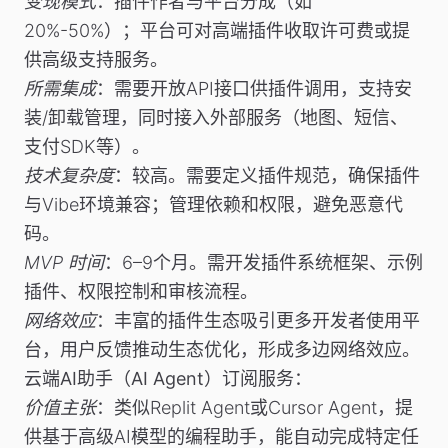
变现模式
：插件作者与平台分成（如
20%-50%）；平台可对高端插件收取许可费或提
供高级支持服务。
所需集成
：需要开放API接口供插件调用，支持安
装/卸载管理，同时接入外部服务（地图、短信、
支付SDK等）。
技术复杂度
：较高。需要定义插件规范，确保插件
与Vibe环境兼容；管理依赖和权限，避免恶意代
码。
MVP 时间
：6–9个月。需开发插件系统框架、示例
插件、权限控制和审核流程。
网络效应
：丰富的插件生态吸引更多开发者使用平
台，用户反馈推动生态优化，形成多边网络效应。
云端AI助手（AI Agent）订阅服务
：
价值主张
：类似Replit Agent或Cursor Agent，提
供基于高级AI模型的编程助手，能自动完成特定任