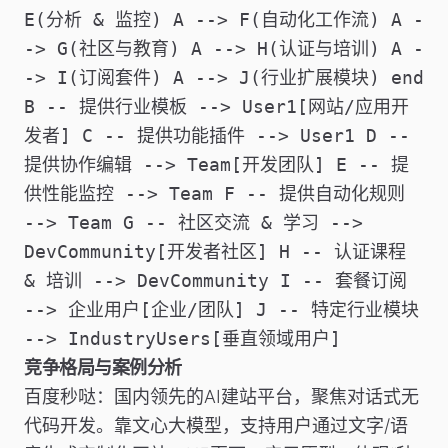
E(分析 & 监控) A --> F(自动化工作流) A -
-> G(社区与教育) A --> H(认证与培训) A -
-> I(订阅套件) A --> J(行业扩展模块) end
B -- 提供行业模板 --> User1[网站/应用开
发者] C -- 提供功能插件 --> User1 D --
提供协作编辑 --> Team[开发团队] E -- 提
供性能监控 --> Team F -- 提供自动化规则
--> Team G -- 社区交流 & 学习 -->
DevCommunity[开发者社区] H -- 认证课程
& 培训 --> DevCommunity I -- 套餐订阅
--> 企业用户[企业/团队] J -- 特定行业模块
--> IndustryUsers[垂直领域用户]
竞争格局与案例分析
百度秒哒
：国内领先的AI建站平台，聚焦对话式无
代码开发。靠文心大模型，支持用户通过文字/语