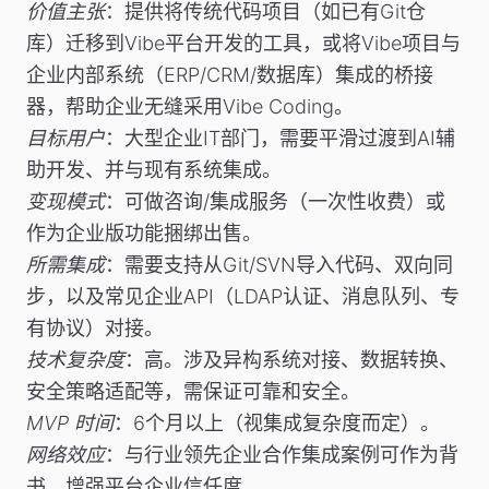
价值主张
：提供将传统代码项目（如已有Git仓
库）迁移到Vibe平台开发的工具，或将Vibe项目与
企业内部系统（ERP/CRM/数据库）集成的桥接
器，帮助企业无缝采用Vibe Coding。
目标用户
：大型企业IT部门，需要平滑过渡到AI辅
助开发、并与现有系统集成。
变现模式
：可做咨询/集成服务（一次性收费）或
作为企业版功能捆绑出售。
所需集成
：需要支持从Git/SVN导入代码、双向同
步，以及常见企业API（LDAP认证、消息队列、专
有协议）对接。
技术复杂度
：高。涉及异构系统对接、数据转换、
安全策略适配等，需保证可靠和安全。
MVP 时间
：6个月以上（视集成复杂度而定）。
网络效应
：与行业领先企业合作集成案例可作为背
书，增强平台企业信任度。