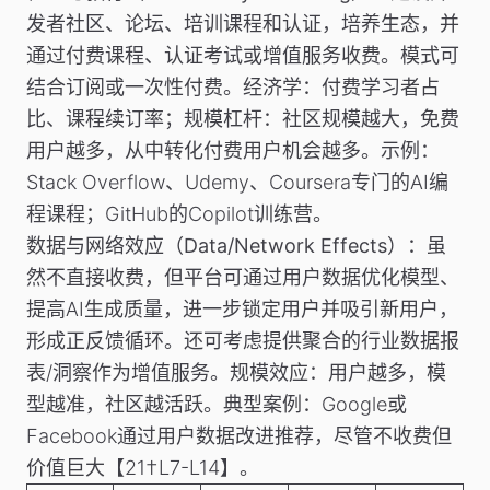
发者社区、论坛、培训课程和认证，培养生态，并
通过付费课程、认证考试或增值服务收费。模式可
结合订阅或一次性付费。经济学：付费学习者占
比、课程续订率；规模杠杆：社区规模越大，免费
用户越多，从中转化付费用户机会越多。
示例
：
Stack Overflow、Udemy、Coursera专门的AI编
程课程；GitHub的Copilot训练营。
数据与网络效应（Data/Network Effects）
：虽
然不直接收费，但平台可通过用户数据优化模型、
提高AI生成质量，进一步锁定用户并吸引新用户，
形成正反馈循环。还可考虑提供聚合的行业数据报
表/洞察作为增值服务。规模效应：用户越多，模
型越准，社区越活跃。典型案例：Google或
Facebook通过用户数据改进推荐，尽管不收费但
价值巨大【21†L7-L14】。