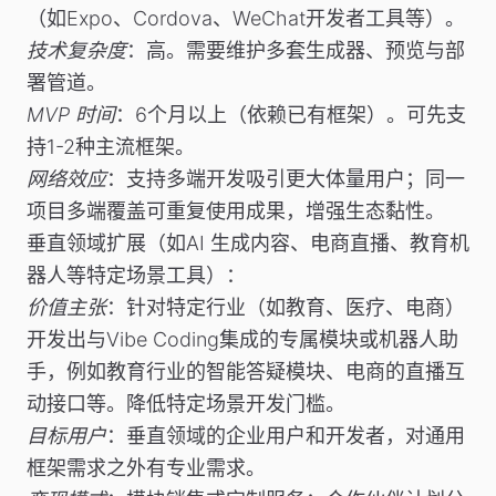
（如Expo、Cordova、WeChat开发者工具等）。
技术复杂度
：高。需要维护多套生成器、预览与部
署管道。
MVP 时间
：6个月以上（依赖已有框架）。可先支
持1-2种主流框架。
网络效应
：支持多端开发吸引更大体量用户；同一
项目多端覆盖可重复使用成果，增强生态黏性。
垂直领域扩展
（如AI 生成内容、电商直播、教育机
器人等特定场景工具）：
价值主张
：针对特定行业（如教育、医疗、电商）
开发出与Vibe Coding集成的专属模块或机器人助
手，例如教育行业的智能答疑模块、电商的直播互
动接口等。降低特定场景开发门槛。
目标用户
：垂直领域的企业用户和开发者，对通用
框架需求之外有专业需求。