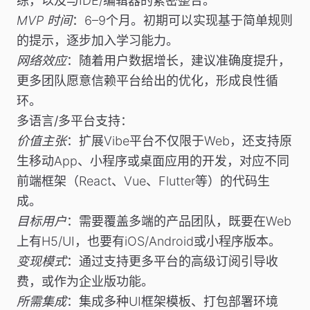
练，以及与IDE/编辑器的紧密整合。
MVP 时间
：6–9个月。初期可以实现基于简单规则
的提示，逐步加入学习能力。
网络效应
：随着用户数据增长，建议准确度提升，
更多团队愿意信赖平台给出的优化，形成良性循
环。
多语言/多平台支持
：
价值主张
：扩展Vibe平台不仅限于Web，还支持原
生移动App、小程序或桌面应用的开发，对应不同
前端框架（React、Vue、Flutter等）的代码生
成。
目标用户
：需要覆盖多端的产品团队，既要在Web
上有H5/UI，也要有iOS/Android或小程序版本。
变现模式
：通过支持更多平台的高级订阅引导收
费，或作为企业版功能。
所需集成
：集成多种UI框架模板、打包部署环境