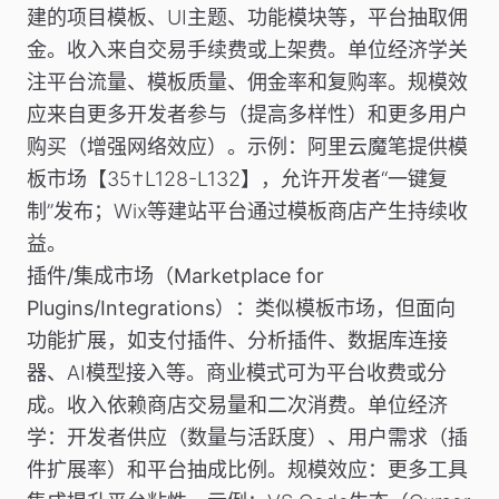
建的项目模板、UI主题、功能模块等，平台抽取佣
金。收入来自交易手续费或上架费。单位经济学关
注平台流量、模板质量、佣金率和复购率。规模效
应来自更多开发者参与（提高多样性）和更多用户
购买（增强网络效应）。
示例
：阿里云魔笔提供模
板市场【35†L128-L132】，允许开发者“一键复
制”发布；Wix等建站平台通过模板商店产生持续收
益。
插件/集成市场（Marketplace for
Plugins/Integrations）
：类似模板市场，但面向
功能扩展，如支付插件、分析插件、数据库连接
器、AI模型接入等。商业模式可为平台收费或分
成。收入依赖商店交易量和二次消费。单位经济
学：开发者供应（数量与活跃度）、用户需求（插
件扩展率）和平台抽成比例。规模效应：更多工具