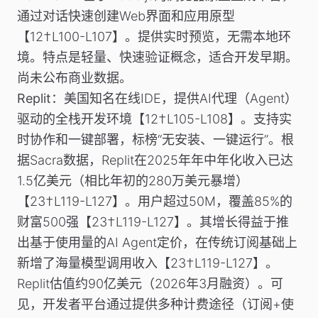
通过对话快速创建Web界面和应用原型
【12†L100-L107】。提供实时预览，无需本地环
境。特点是轻量、快速验证概念，适合开发早期。
尚未公布商业数据。
Replit
：美国知名在线IDE，提供AI代理（Agent）
驱动的全栈开发环境【12†L105-L108】。支持实
时协作和一键部署，标榜“无安装、一键运行”。根
据Sacra数据，Replit在2025年年中年化收入已达
1.5亿美元（相比年初的280万美元暴增）
【23†L119-L127】。用户超过50M，覆盖85%的
财富500强【23†L119-L127】。其增长得益于推
出基于使用量的AI Agent定价，在传统订阅基础上
新增了海量模型调用收入【23†L119-L127】。
Replit估值约90亿美元（2026年3月融资）。可
见，开发者平台通过提供多种计费途径（订阅+使