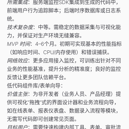
所需集成
：服务端监控SDK集成到生成的代码中，
前端用户行为追踪脚本；后端时序数据库或日志系
统。
技术复杂度
：中等。需稳定的数据采集与可视化能
力，并保证对生产环境无缝兼容。
MVP 时间
：4–6个月。初期可实现基本的性能指标
（如响应时间、CPU/内存使用）和错误捕获。
网络效应
：更多应用接入监控，可训练出针对不同
业务的性能基准，提升分析的精准度；良好的监控
反馈让更多团队信赖平台。
低代码组件库/表单向导
：
价值主张
：为非开发者（业务人员、产品经理）提
供可视化“拖拽”式的界面设计器和业务流程向导，
如在线表单、报表仪表盘、数据录入流程等模块，
无需写代码即可创建常见页面。
目标用户
：需要快速构建内部工具、表单、审批流