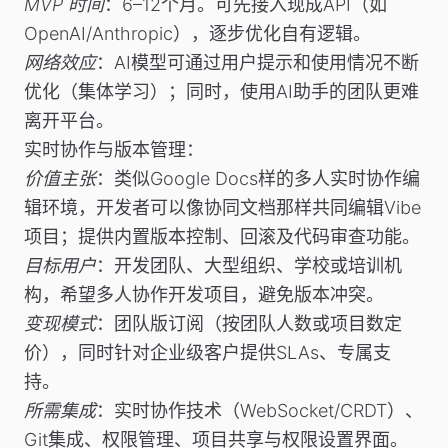
MVP 时间
：6–12个月。可先接入现成API（如
OpenAI/Anthropic），逐步优化自有逻辑。
网络效应
：AI模型可通过用户提示和使用情况不断
优化（集体学习）；同时，使用AI助手的团队更难
离开平台。
实时协作与版本管理
：
价值主张
：类似Google Docs样的多人实时协作编
辑环境，开发者可以像协同文档那样共同编辑Vibe
项目；提供内置版本控制、回滚及代码审查功能。
目标用户
：开发团队、大型组织、学校或培训机
构，希望多人协作开发项目，避免版本冲突。
变现模式
：团队版订阅（按团队人数或项目数定
价），同时针对企业级客户提供SLAs、专属支
持。
所需集成
：实时协作技术（WebSocket/CRDT）、
Git集成、权限管理、项目共享与权限设置界面。