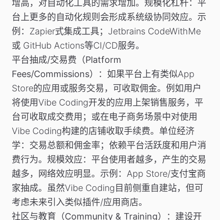
增高，对自动化工具的需求增加。规模化杠杆：平
台上更多的自动化规则会形成系统级协同效应。
示
例
：Zapier式集成工具；Jetbrains CodeWithMe
或 GitHub Actions等CI/CD服务。
平台抽成/交易费（Platform
Fees/Commissions）
：如果平台上有类似App
Store的应用或服务交易，可收取佣金。例如用户
将使用Vibe Coding开发的应用上架销售服务，平
台可收取成交费用；或在电子商务场景中对使用
Vibe Coding构建的店铺收取手续费。单位经济
学：交易总额和佣金率；依赖平台活跃度和用户消
费行为。
规模效应
：平台使用者越多，产生的交易
越多，网络效应明显。
示例
：App Store/支付宝商
家抽成。虽然Vibe Coding目前侧重自建站，但可
考虑未来引入类似插件/应用商店。
社区与教育（Community & Training）
：建设开