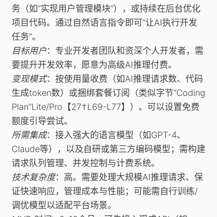
务（如“实现用户管理模块”），或持续在后台优化
项目代码。通过自然语言指令即可“让AI执行开发
任务”。
目标用户
：专业开发者团队和资深个人开发者，需
要提升开发效率，愿意为高级AI推理付费。
变现模式
：按使用量收费（如AI推理请求数、代码
生成token数）或捆绑套餐订阅（类似字节“Coding
Plan”Lite/Pro【27†L69-L77】）。可以设置免费
额度引导尝试。
所需集成
：接入强大的语言模型（如GPT-4、
Claude等），以及自研或第三方编码模型；需构建
请求队列管理、并发控制与计费系统。
技术复杂度
：高。需要处理大规模AI推理请求、保
证快速响应，管理成本与性能；可能需自行训练/
调优模型以适配平台场景。