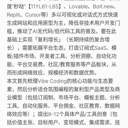
度“秒哒”【11†L61-L65】、Lovable、Bolt.new、
Replit、Cursor等）多以可视化或对话式方式快速
生成网站和应用原型为主，降低非技术用户开发门
槛，推动了AI无代码/低代码工具的普及。要在此
基础上实现「复利增长」（长期持续的复合增
长），需要拓展平台生态，打造订阅式SaaS、模
板/插件市场、开发者工具、分析洞察、自动化功
能、平台交易费、社区/教育服务等产品板块，从
而形成网络效应、规模经济和数据优势。
本文首先梳理Vibe Coding的核心功能与生态要
素，然后分析适合氛围编程的复利型产品类型及商
业模型（包括订阅制、市场平台、模板主题、分析
工具、自动化服务、平台佣金、社区教育、数据网
络效应等）；提出8–12个具体产品/工具创意（包
括价值主张、目标用户、变现模式、集成需求、技