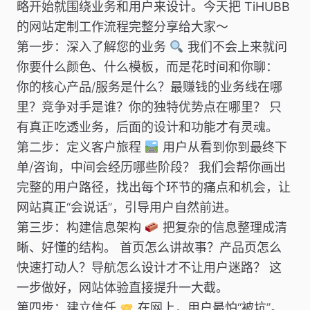
略开始就围绕业务和用户来设计。今天把
TiHUBB
的网站定制工作流程完整分享给大家～
第一步：深入了解您的业务
我们不会上来就问
你要什么颜色、什么模板，而是花时间和你聊：
你的核心产品/服务是什么？最赚钱的业务线在哪
里？竞争对手是谁？你的独特优势点在哪里？ 只
有真正吃透业务，后面的设计和功能才有灵魂。
第二步：定义客户旅程
用户从看到你到最终下
单/咨询，中间会经历哪些阶段？ 我们会帮你画出
完整的用户路径，找出每个环节的痛点和机会，让
网站真正“会说话”，引导用户自然前进。
第三步：构建信息架构
把复杂的信息整理成清
晰、好懂的结构。 首页怎么讲故事？产品页怎么
快速打动人？导航怎么设计才不让用户迷路？ 这
一步做好，网站体验直接提升一大截。
第四步：建立信任
在网上，用户最怕“被坑”。